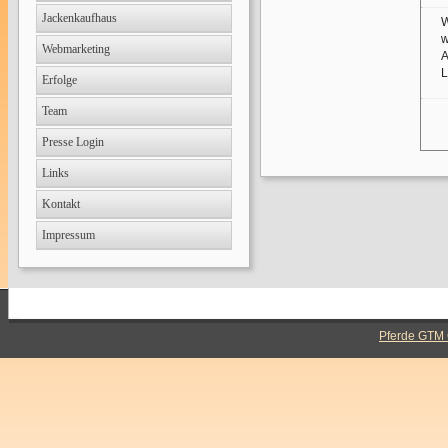
Jackenkaufhaus
W
w
Webmarketing
A
L
Erfolge
Team
Presse Login
Links
Kontakt
Impressum
Pferde GTM