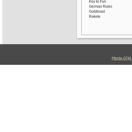
Key to Fun
German Rules
Goldbraid
Rakete
Pferde GTM