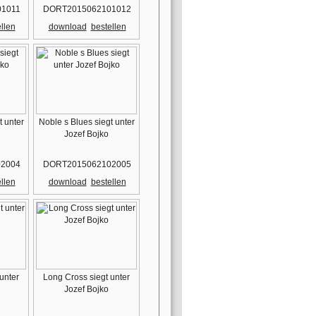
1011
DORT2015062101012
llen
download
bestellen
t unter
Noble s Blues siegt unter
Jozef Bojko
2004
DORT2015062102005
llen
download
bestellen
unter
Long Cross siegt unter
Jozef Bojko