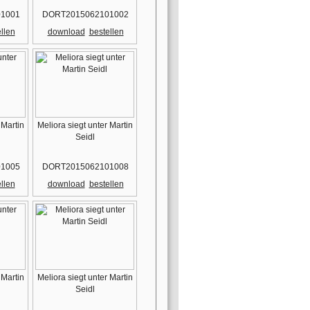
1001
DORT2015062101002
llen
download
bestellen
 Martin
Meliora siegt unter Martin
Seidl
1005
DORT2015062101008
llen
download
bestellen
 Martin
Meliora siegt unter Martin
Seidl