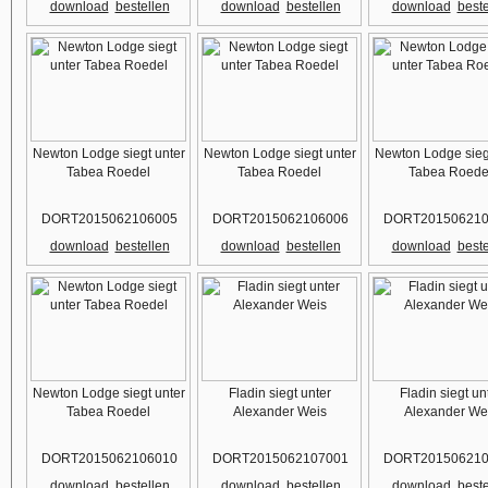
download
bestellen
download
bestellen
download
beste
Newton Lodge siegt unter
Newton Lodge siegt unter
Newton Lodge sieg
Tabea Roedel
Tabea Roedel
Tabea Roede
DORT2015062106005
DORT2015062106006
DORT201506210
download
bestellen
download
bestellen
download
beste
Newton Lodge siegt unter
Fladin siegt unter
Fladin siegt un
Tabea Roedel
Alexander Weis
Alexander We
DORT2015062106010
DORT2015062107001
DORT201506210
download
bestellen
download
bestellen
download
beste