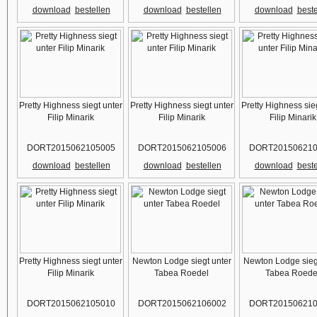
download
bestellen
download
bestellen
download
beste
Pretty Highness siegt unter
Pretty Highness siegt unter
Pretty Highness sie
Filip Minarik
Filip Minarik
Filip Minarik
DORT2015062105005
DORT2015062105006
DORT201506210
download
bestellen
download
bestellen
download
beste
Pretty Highness siegt unter
Newton Lodge siegt unter
Newton Lodge sieg
Filip Minarik
Tabea Roedel
Tabea Roede
DORT2015062105010
DORT2015062106002
DORT201506210