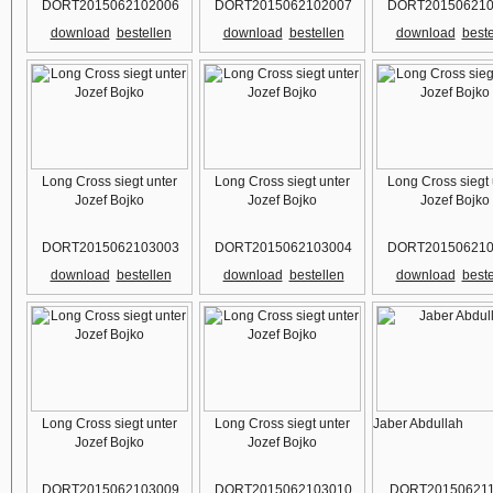
DORT2015062102006
DORT2015062102007
DORT201506210
download
bestellen
download
bestellen
download
beste
Long Cross siegt unter
Long Cross siegt unter
Long Cross siegt 
Jozef Bojko
Jozef Bojko
Jozef Bojko
DORT2015062103003
DORT2015062103004
DORT201506210
download
bestellen
download
bestellen
download
beste
Long Cross siegt unter
Long Cross siegt unter
Jaber Abdullah
Jozef Bojko
Jozef Bojko
DORT2015062103009
DORT2015062103010
DORT201506211