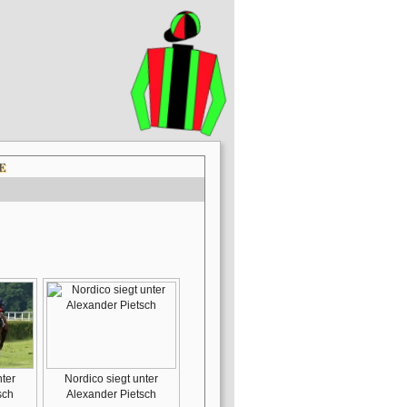
E
nter
Nordico siegt unter
sch
Alexander Pietsch