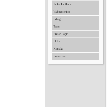
Jackenkaufhaus
Webmarketing
Erfolge
Team
Presse Login
Links
Kontakt
Impressum