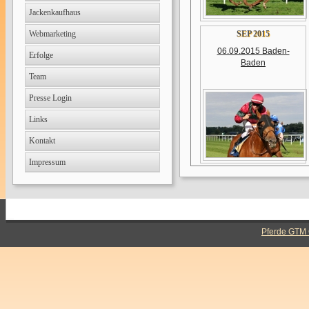
Jackenkaufhaus
Webmarketing
SEP 2015
06.09.2015 Baden-
Erfolge
Baden
Team
Presse Login
Links
Kontakt
Impressum
Pferde GTM