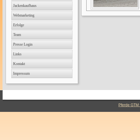
Jackenkaufhaus
Webmarketing
Erfolge
Team
Presse Login
Links
Kontakt
Impressum
Pferde GTM