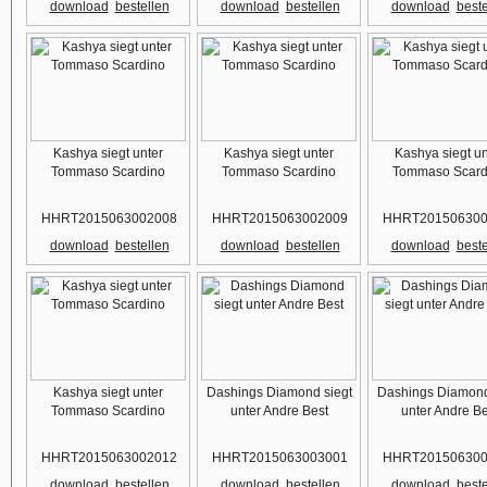
download
bestellen
download
bestellen
download
beste
Kashya siegt unter
Kashya siegt unter
Kashya siegt un
Tommaso Scardino
Tommaso Scardino
Tommaso Scard
HHRT2015063002008
HHRT2015063002009
HHRT201506300
download
bestellen
download
bestellen
download
beste
Kashya siegt unter
Dashings Diamond siegt
Dashings Diamond
Tommaso Scardino
unter Andre Best
unter Andre Be
HHRT2015063002012
HHRT2015063003001
HHRT201506300
download
bestellen
download
bestellen
download
beste