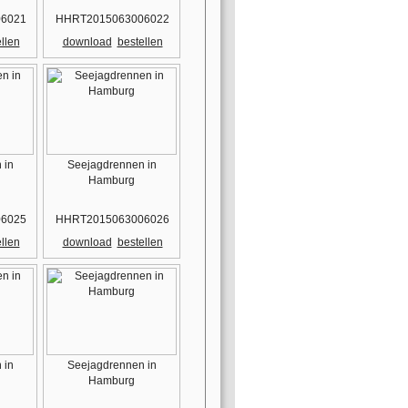
6021
HHRT2015063006022
llen
download
bestellen
 in
Seejagdrennen in
Hamburg
6025
HHRT2015063006026
llen
download
bestellen
 in
Seejagdrennen in
Hamburg