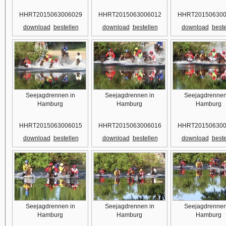
HHRT2015063006029
HHRT2015063006012
HHRT201506300
download
bestellen
download
bestellen
download
beste
Seejagdrennen in
Seejagdrennen in
Seejagdrennen
Hamburg
Hamburg
Hamburg
HHRT2015063006015
HHRT2015063006016
HHRT201506300
download
bestellen
download
bestellen
download
beste
Seejagdrennen in
Seejagdrennen in
Seejagdrennen
Hamburg
Hamburg
Hamburg