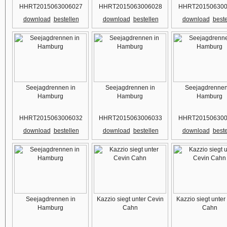
HHRT2015063006027
HHRT2015063006028
HHRT201506300
download
bestellen
download
bestellen
download
beste
Seejagdrennen in
Seejagdrennen in
Seejagdrennen
Hamburg
Hamburg
Hamburg
HHRT2015063006032
HHRT2015063006033
HHRT201506300
download
bestellen
download
bestellen
download
beste
Seejagdrennen in
Kazzio siegt unter Cevin
Kazzio siegt unter
Hamburg
Cahn
Cahn