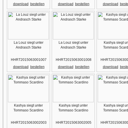
download
bestellen
download
bestellen
download
beste
La Louz siegt unter
La Louz siegt unter
Kashya siegt un
Andrasch Starke
Andrasch Starke
Tommaso Scard
HHRT2015063001007
HHRT2015063001008
HHRT201506300
download
bestellen
download
bestellen
download
beste
Kashya siegt unter
Kashya siegt unter
Kashya siegt un
Tommaso Scardino
Tommaso Scardino
Tommaso Scard
HHRT2015063002003
HHRT2015063002005
HHRT201506300