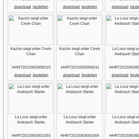
download
bestellen
download
bestellen
download
beste
Kazzio siegt unter Cevin
Kazzio siegt unter Cevin
La Louz siegt u
Chan
Chan
Andrasch Star
HHRT2015063006010
HHRT2015063006011
HHRT201506300
download
bestellen
download
bestellen
download
beste
La Louz siegt unter
La Louz siegt unter
La Louz siegt u
Andrasch Starke
Andrasch Starke
Andrasch Star
HHRT2015063001003
HHRT2015063001004
HHRT201506300