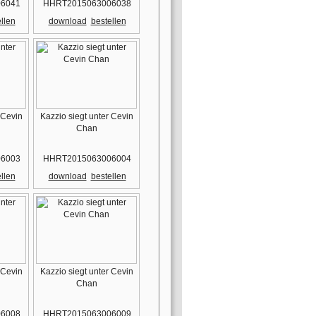
6041
HHRT2015063006038
llen
download
bestellen
 Cevin
Kazzio siegt unter Cevin
Chan
6003
HHRT2015063006004
llen
download
bestellen
 Cevin
Kazzio siegt unter Cevin
Chan
6008
HHRT2015063006009