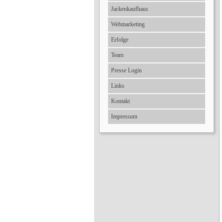
Jackenkaufhaus
Webmarketing
Erfolge
Team
Presse Login
Links
Kontakt
Impressum