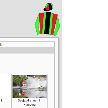
E
 in
Seejagdrennen in
Hamburg