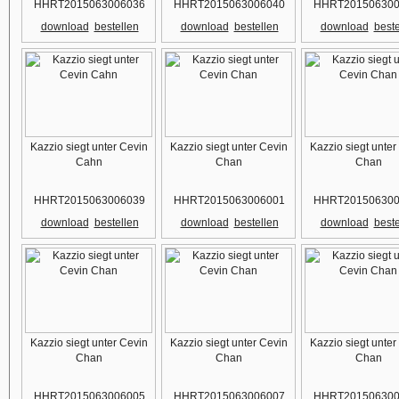
HHRT2015063006036
HHRT2015063006040
HHRT201506300
download
bestellen
download
bestellen
download
beste
Kazzio siegt unter Cevin
Kazzio siegt unter Cevin
Kazzio siegt unter
Cahn
Chan
Chan
HHRT2015063006039
HHRT2015063006001
HHRT201506300
download
bestellen
download
bestellen
download
beste
Kazzio siegt unter Cevin
Kazzio siegt unter Cevin
Kazzio siegt unter
Chan
Chan
Chan
HHRT2015063006005
HHRT2015063006007
HHRT201506300