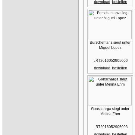
download
bestellen
Burschentanz siegt unter
Miguel Lopez
LRT2016052905006
download
bestellen
Gonscharga siegt unter
Melina Ehm
LRT2016052906003
download
bestellen