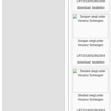
LRT2016052901008
download
bestellen
Songan siegt unter
Vinzenz Schiergen
LRT2016052902004
download
bestellen
Sheded siegt unter
Vinzenz Schiergen
LRT2016052903003