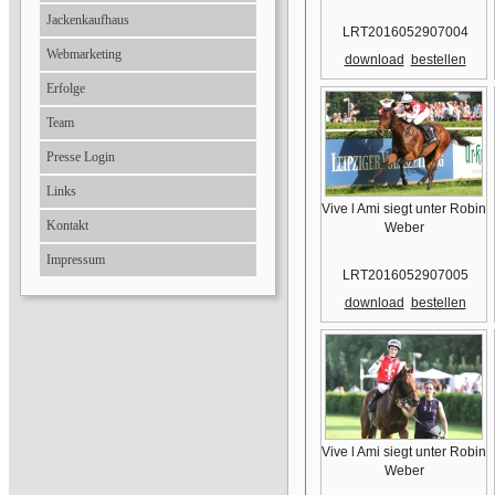
Jackenkaufhaus
LRT2016052907004
Webmarketing
download
bestellen
Erfolge
Team
Presse Login
Links
Vive l Ami siegt unter Robin
Kontakt
Weber
Impressum
LRT2016052907005
download
bestellen
Vive l Ami siegt unter Robin
Weber