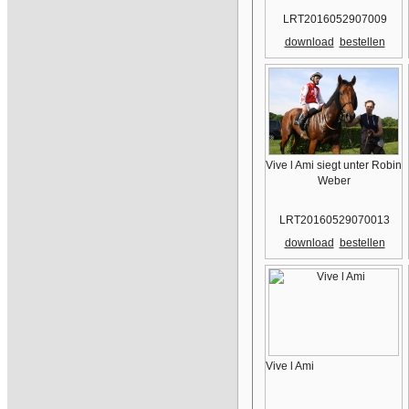
LRT2016052907009
download
bestellen
Vive l Ami siegt unter Robin
Weber
LRT20160529070013
download
bestellen
Vive l Ami