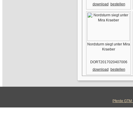
download
bestellen
Nordsturm siegt unter Mira
Kraeber
DORT2017020407006
download
bestellen
Pferde GTM