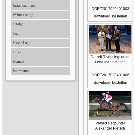
Jackenkaufhaus
DORT2017020401003
Webmarketing
download
bestellen
Erfolge
Team
Presse Login
Links
Darrell River siegt unter
Kontakt
Lena Maria Mattes
Impressum
DORT2017020401006
download
bestellen
Prefect siegt unter
Alexander Pietsch