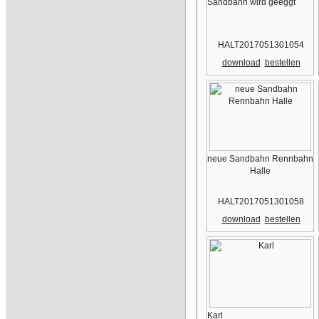
Sandbahn wird geeggt
HALT2017051301054
download
bestellen
neue Sandbahn Rennbahn
Halle
HALT2017051301058
download
bestellen
Karl