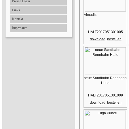
Presse Login
Links
Almudis
Kontakt
Impressum
HALT2017051301005
download
bestellen
neue Sandbahn Rennbahn
Halle
HALT2017051301009
download
bestellen