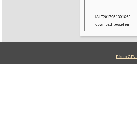
HALT2017051301062
download
bestellen
Pferde GTM