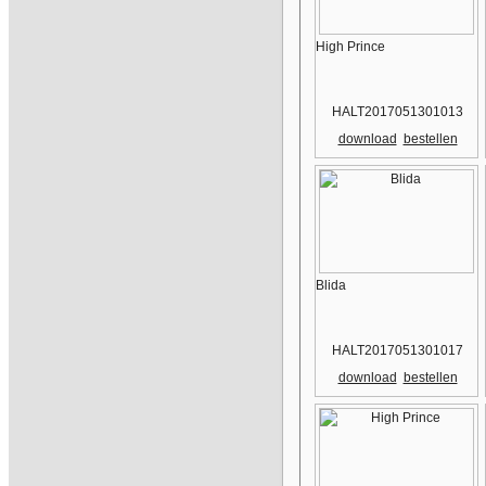
High Prince
HALT2017051301013
download
bestellen
Blida
HALT2017051301017
download
bestellen